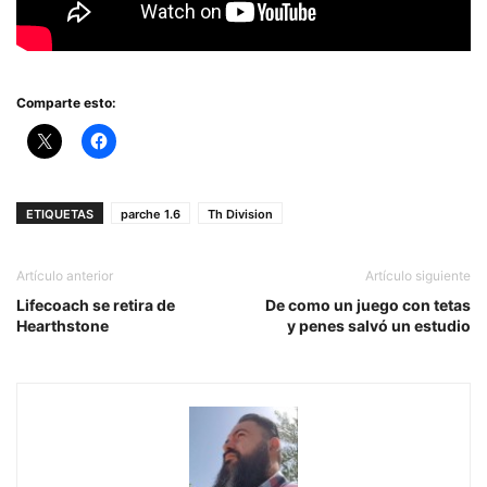
Comparte esto:
ETIQUETAS
parche 1.6
Th Division
Artículo anterior
Artículo siguiente
Lifecoach se retira de
De como un juego con tetas
Hearthstone
y penes salvó un estudio