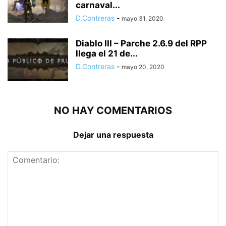
carnaval...
D.Contreras
-
mayo 31, 2020
Diablo III – Parche 2.6.9 del RPP
llega el 21 de...
D.Contreras
-
mayo 20, 2020
NO HAY COMENTARIOS
Dejar una respuesta