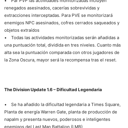
• Par PVP las actividades monitorizadas incluyen
renegados asesinados, cacerías sobrevividas y
extracciones interceptadas. Para PVE se monitorizará
enemigos NPC asesinados, cofres cerrados saqueados y
objetos extraídos
• Todas las actividades monitorizadas serán añadidas a
una puntuación total, dividida en tres niveles. Cuanto más
alta sea la puntuación comparada con otros jugadores de
la Zona Oscura, mayor será la recompensa tras el reset.
The Division Update 1.6 – Dificultad Legendaria
• Se ha añadido la dificultad legendaria a Times Square,
Planta de energía Warren Gate, planta de producción de
napalm y presenta nuevos, poderosos e inteligentes
enemigos del Last Man Battalion (LMB)