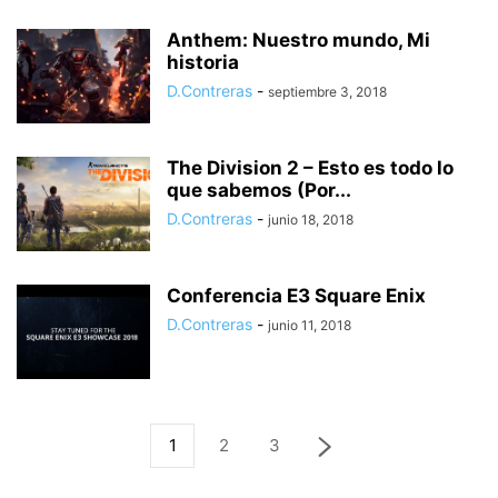
Anthem: Nuestro mundo, Mi
historia
D.Contreras
-
septiembre 3, 2018
The Division 2 – Esto es todo lo
que sabemos (Por...
D.Contreras
-
junio 18, 2018
Conferencia E3 Square Enix
D.Contreras
-
junio 11, 2018
1
2
3