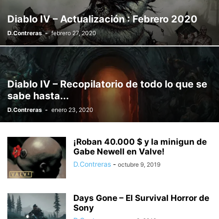
Diablo IV – Actualización : Febrero 2020
D.Contreras
-
febrero 27, 2020
Diablo IV – Recopilatorio de todo lo que se
sabe hasta...
D.Contreras
-
enero 23, 2020
¡Roban 40.000 $ y la minigun de
Gabe Newell en Valve!
D.Contreras
-
octubre 9, 2019
Days Gone – El Survival Horror de
Sony