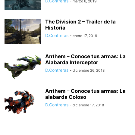
D.Contreras
-
marzo 8, 2019
The Division 2 – Trailer de la
Historia
D.Contreras
-
enero 17, 2019
Anthem – Conoce tus armas: La
Alabarda Interceptor
D.Contreras
-
diciembre 26, 2018
Anthem – Conoce tus armas: La
alabarda Coloso
D.Contreras
-
diciembre 17, 2018