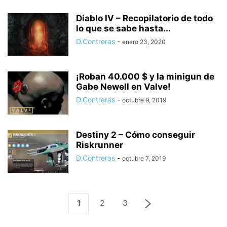
Diablo IV – Recopilatorio de todo
lo que se sabe hasta...
D.Contreras
-
enero 23, 2020
¡Roban 40.000 $ y la minigun de
Gabe Newell en Valve!
D.Contreras
-
octubre 9, 2019
Destiny 2 – Cómo conseguir
Riskrunner
D.Contreras
-
octubre 7, 2019
1
2
3