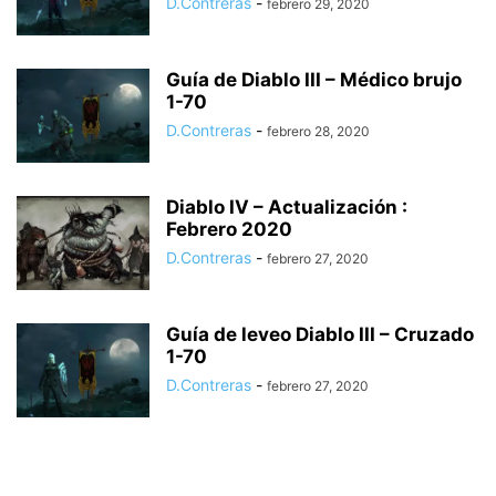
D.Contreras
-
febrero 29, 2020
Guía de Diablo III – Médico brujo
1-70
D.Contreras
-
febrero 28, 2020
Diablo IV – Actualización :
Febrero 2020
D.Contreras
-
febrero 27, 2020
Guía de leveo Diablo III – Cruzado
1-70
D.Contreras
-
febrero 27, 2020