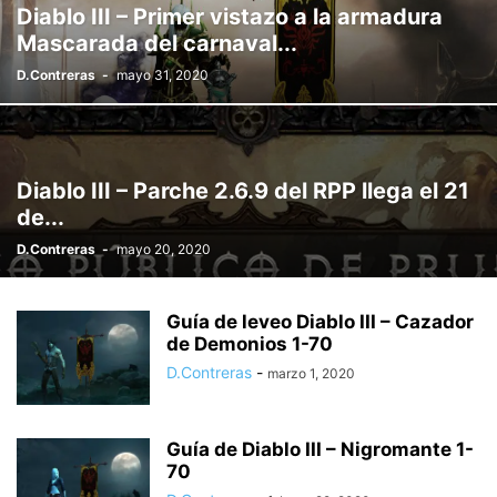
Diablo III – Primer vistazo a la armadura
Mascarada del carnaval...
D.Contreras
-
mayo 31, 2020
Diablo III – Parche 2.6.9 del RPP llega el 21
de...
D.Contreras
-
mayo 20, 2020
Guía de leveo Diablo III – Cazador
de Demonios 1-70
D.Contreras
-
marzo 1, 2020
Guía de Diablo III – Nigromante 1-
70