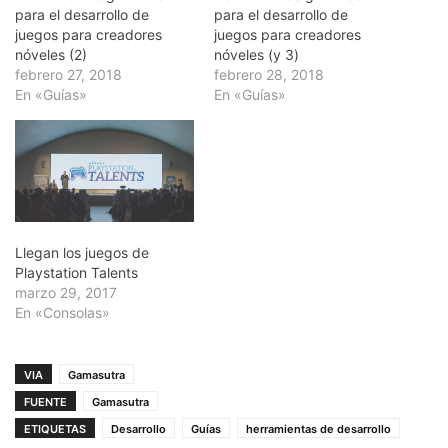
para el desarrollo de
para el desarrollo de
juegos para creadores
juegos para creadores
nóveles (2)
nóveles (y 3)
febrero 27, 2018
febrero 28, 2018
En «Guías»
En «Guías»
Llegan los juegos de
Playstation Talents
marzo 29, 2017
En «Consolas»
VIA
Gamasutra
FUENTE
Gamasutra
ETIQUETAS
Desarrollo
Guías
herramientas de desarrollo