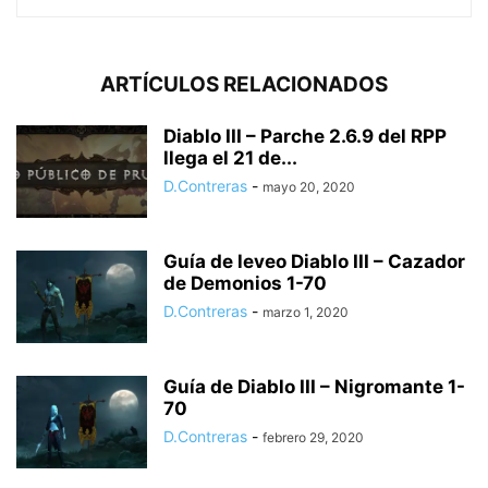
ARTÍCULOS RELACIONADOS
Diablo III – Parche 2.6.9 del RPP
llega el 21 de...
D.Contreras
-
mayo 20, 2020
Guía de leveo Diablo III – Cazador
de Demonios 1-70
D.Contreras
-
marzo 1, 2020
Guía de Diablo III – Nigromante 1-
70
D.Contreras
-
febrero 29, 2020