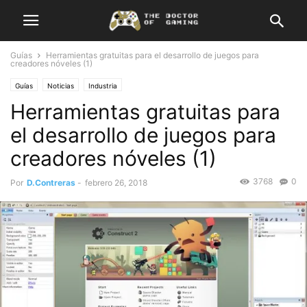
Guías
Herramientas gratuitas para el desarrollo de juegos para
creadores nóveles (1)
Guías
Noticias
Industria
Herramientas gratuitas para
el desarrollo de juegos para
creadores nóveles (1)
3768
0
Por
D.Contreras
-
febrero 26, 2018