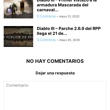
Diablo III – Primer vistazo a la
armadura Mascarada del
carnaval...
D.Contreras
-
mayo 31, 2020
Diablo III – Parche 2.6.9 del RPP
llega el 21 de...
D.Contreras
-
mayo 20, 2020
NO HAY COMENTARIOS
Dejar una respuesta