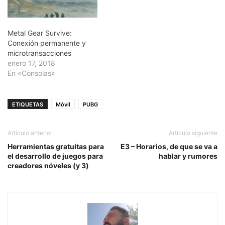
Metal Gear Survive:
Conexión permanente y
microtransacciones
enero 17, 2018
En «Consolas»
ETIQUETAS
Móvil
PUBG
Artículo anterior
Artículo siguiente
Herramientas gratuitas para
E3 – Horarios, de que se va a
el desarrollo de juegos para
hablar y rumores
creadores nóveles (y 3)