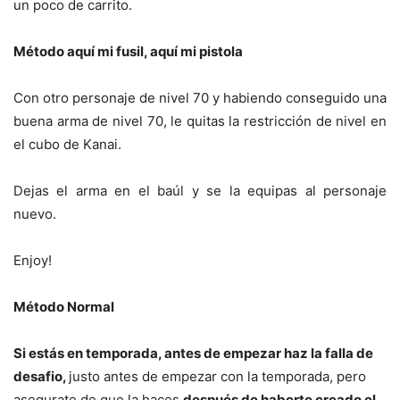
un poco de carrito.
Método aquí mi fusil, aquí mi pistola
Con otro personaje de nivel 70 y habiendo conseguido una
buena arma de nivel 70, le quitas la restricción de nivel en
el cubo de Kanai.
Dejas el arma en el baúl y se la equipas al personaje
nuevo.
Enjoy!
Método Normal
Si estás en temporada, antes de empezar haz la falla de
desafio,
justo antes de empezar con la temporada, pero
asegurate de que la haces
después de haberte creado el