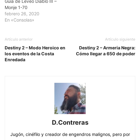
Guía de Leveo Diablo III –
Monje 1-70
febrero 26, 2020
En «Consolas»
Artículo anterior
Artículo siguiente
Destiny 2 – Modo Heroico en
Destiny 2 – Armeria Negra:
los eventos de la Costa
Cómo llegar a 650 de poder
Enredada
D.Contreras
Jugón, cinéfilo y creador de engendros malignos, pero por