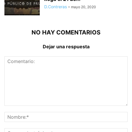
D.Contreras
-
mayo 20, 2020
NO HAY COMENTARIOS
Dejar una respuesta