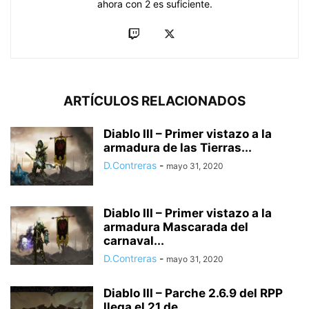
ahora con 2 es suficiente.
ARTÍCULOS RELACIONADOS
Diablo III – Primer vistazo a la
armadura de las Tierras...
D.Contreras
-
mayo 31, 2020
Diablo III – Primer vistazo a la
armadura Mascarada del
carnaval...
D.Contreras
-
mayo 31, 2020
Diablo III – Parche 2.6.9 del RPP
llega el 21 de...