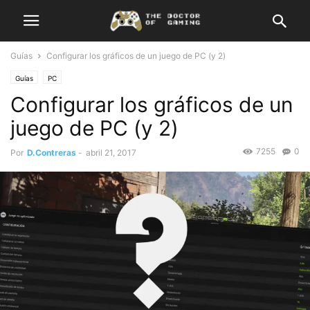
Guías
Configurar los gráficos de un juego de PC (y 2)
Guías
PC
Configurar los gráficos de un
juego de PC (y 2)
7255
0
Por
D.Contreras
-
abril 21, 2017