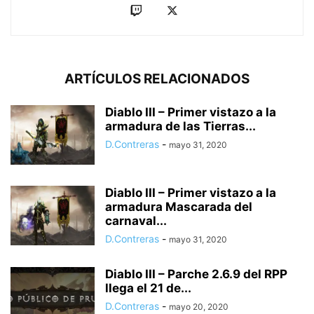
ARTÍCULOS RELACIONADOS
Diablo III – Primer vistazo a la
armadura de las Tierras...
D.Contreras
-
mayo 31, 2020
Diablo III – Primer vistazo a la
armadura Mascarada del
carnaval...
D.Contreras
-
mayo 31, 2020
Diablo III – Parche 2.6.9 del RPP
llega el 21 de...
D.Contreras
-
mayo 20, 2020