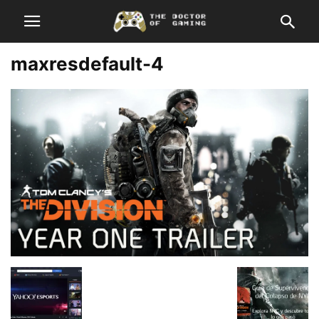
maxresdefault-4